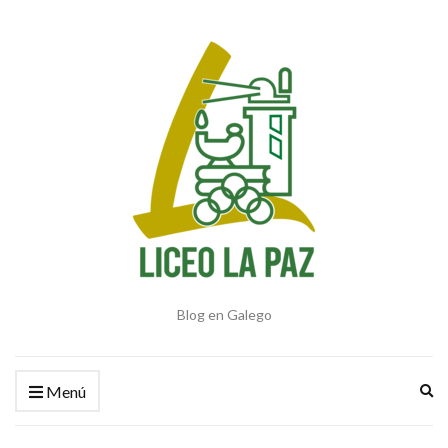
Blog en Galego
Am
Menú
el
fo