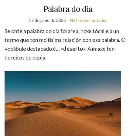
Palabra do día
17 de junio de 2025
No hay comentarios
Se onte a palabra do día foi area, hoxe tócalle a un
termo que ten moitísima relación con esa palabra. O
vocábulo destacado é… «
deserto
«. A imaxe ten
dereitos de copia.