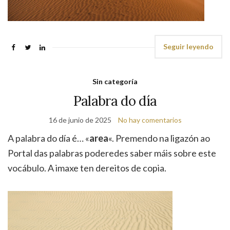
Seguir leyendo
Sin categoría
Palabra do día
16 de junio de 2025
No hay comentarios
A palabra do día é… «
area
«. Premendo na ligazón ao
Portal das palabras poderedes saber máis sobre este
vocábulo. A imaxe ten dereitos de copia.