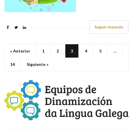
Seguir leyendo
« Anterior
1
2
3
4
5
…
14
Siguiente »