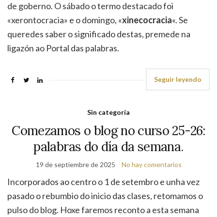
de goberno. O sábado o termo destacado foi
«xerontocracia» e o domingo, «
xinecocracia
«. Se
queredes saber o significado destas, premede na
ligazón ao Portal das palabras.
Seguir leyendo
Sin categoría
Comezamos o blog no curso 25-26:
palabras do día da semana.
19 de septiembre de 2025
No hay comentarios
Incorporados ao centro o 1 de setembro e unha vez
pasado o rebumbio do inicio das clases, retomamos o
pulso do blog. Hoxe faremos reconto a esta semana