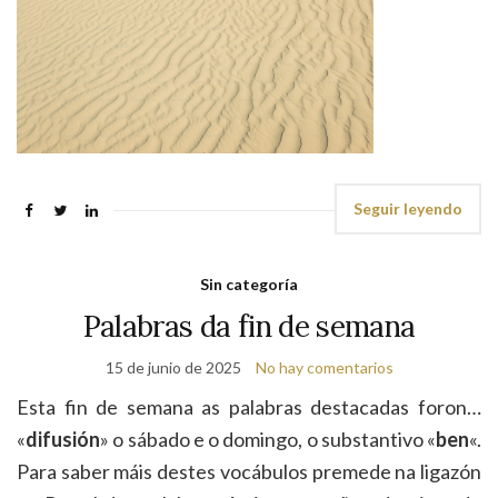
Seguir leyendo
Sin categoría
Palabras da fin de semana
15 de junio de 2025
No hay comentarios
Esta fin de semana as palabras destacadas foron…
«
difusión
» o sábado e o domingo, o substantivo «
ben
«.
Para saber máis destes vocábulos premede na ligazón