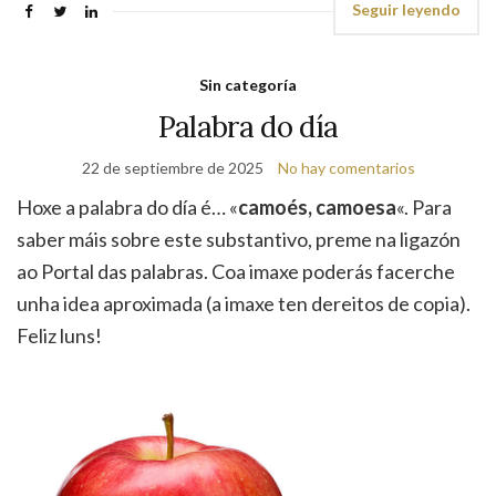
Seguir leyendo
Sin categoría
Palabra do día
22 de septiembre de 2025
No hay comentarios
Hoxe a palabra do día é… «
camoés, camoesa
«. Para
saber máis sobre este substantivo, preme na ligazón
ao Portal das palabras. Coa imaxe poderás facerche
unha idea aproximada (a imaxe ten dereitos de copia).
Feliz luns!