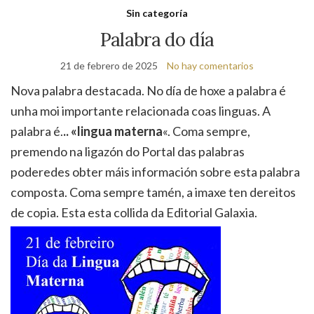
de
Sin categoría
bú
Palabra do día
21 de febrero de 2025
No hay comentarios
Nova palabra destacada. No día de hoxe a palabra é
unha moi importante relacionada coas linguas. A
palabra é.
.. «lingua materna
«. Coma sempre,
premendo na ligazón do Portal das palabras
poderedes obter máis información sobre esta palabra
composta. Coma sempre tamén, a imaxe ten dereitos
de copia. Esta esta collida da Editorial Galaxia.