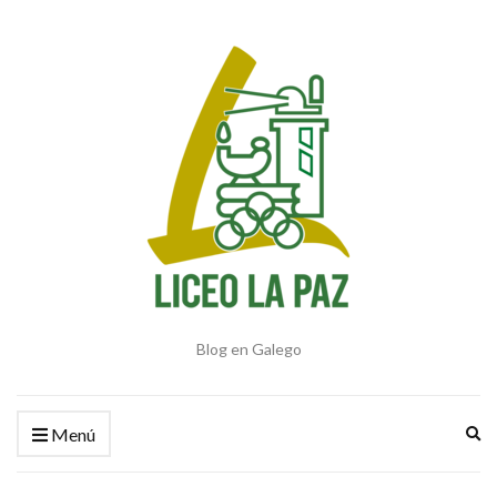
Blog en Galego
Am
Menú
el
fo