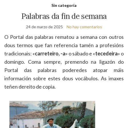
de
Sin categoría
bú
Palabras da fin de semana
24 de marzo de 2025
No hay comentarios
O Portal das palabras rematou a semana con outros
dous termos que fan referencia tamén a profesións
tradicionais: «
carreteiro, -a
» o sábado e «
tecedeira
» o
domingo. Coma sempre, premendo na ligazón do
Portal das palabras poderedes atopar máis
información sobre estes dous vocábulos. As imaxes
teñen dereito de copia.