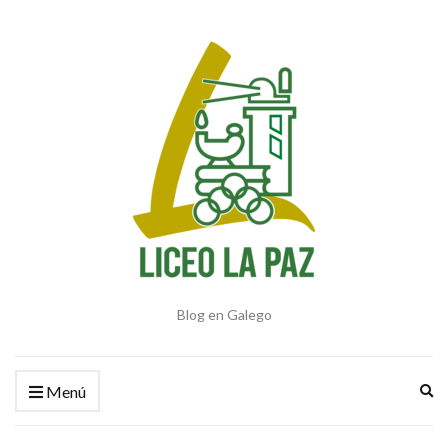
Blog en Galego
Am
Menú
el
fo