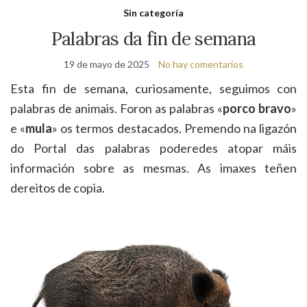
de
Sin categoría
bú
Palabras da fin de semana
19 de mayo de 2025
No hay comentarios
Esta fin de semana, curiosamente, seguimos con
palabras de animais. Foron as palabras «
porco bravo
»
e «
mula
» os termos destacados. Premendo na ligazón
do Portal das palabras poderedes atopar máis
información sobre as mesmas. As imaxes teñen
dereitos de copia.