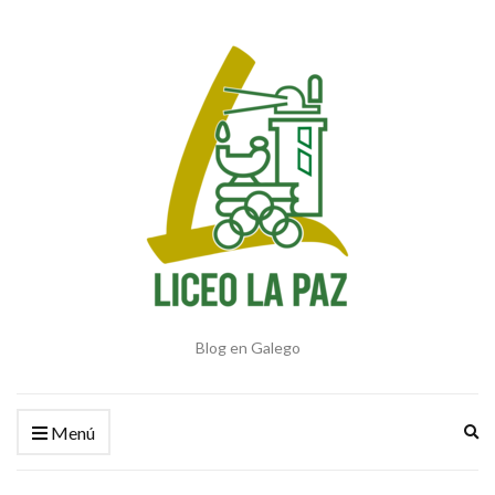
Blog en Galego
Am
Menú
el
fo