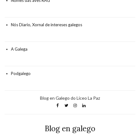
Nomes das aves RAG
Nós Diario, Xornal de intereses galegos
A Galega
Podgalego
Blog en Galego do Liceo La Paz
Blog en galego