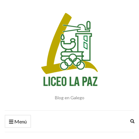
Blog en Galego
Am
Menú
el
fo