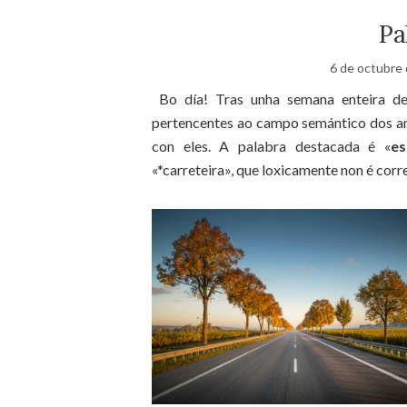
Pa
6 de octubre
Bo día! Tras unha semana enteira des
pertencentes ao campo semántico dos an
con eles. A palabra destacada é «
es
«*carreteira», que loxicamente non é cor