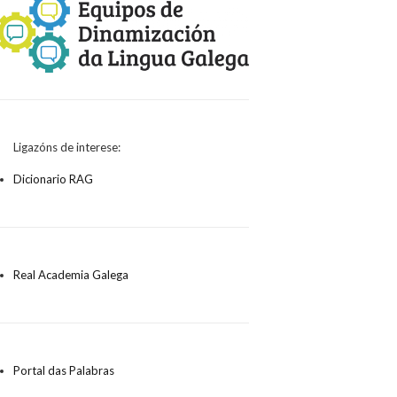
búsqueda
Ligazóns de interese:
Dicionario RAG
Real Academia Galega
Portal das Palabras