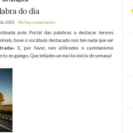
labra do día
 de 2025
No hay comentarios
tinada polo Portal das palabras a destacar termos
imais, hoxe o vocábulo destacado non ten nada que ver
trada
«. E, por favor, non utilicedes o castelanismo
recto en galego. Que teñades un moi bo inicio de semana!