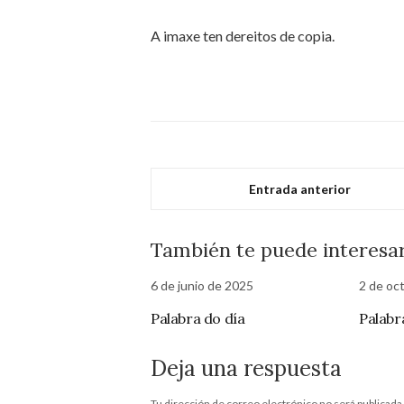
A imaxe ten dereitos de copia.
Entrada anterior
También te puede interesa
6 de junio de 2025
2 de oc
Palabra do día
Palabr
Deja una respuesta
Tu dirección de correo electrónico no será publicada