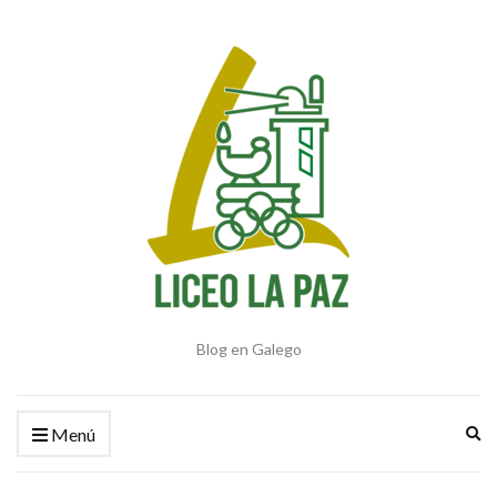
Blog en Galego
Am
Menú
el
fo