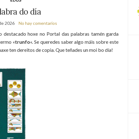
labra do día
de 2026
No hay comentarios
lo destacado hoxe no Portal das palabras tamén garda
termo «
trunfo
«. Se queredes saber algo máis sobre este
maxe ten dereitos de copia. Que teñades un moi bo día!