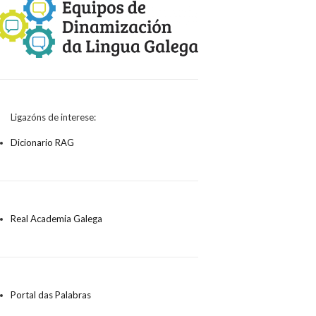
búsqueda
Ligazóns de interese:
Dicionario RAG
Real Academia Galega
Portal das Palabras