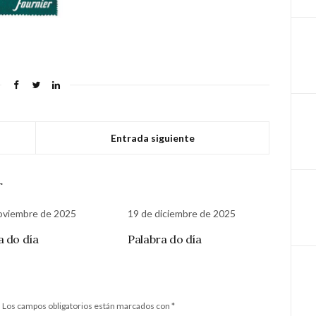
Entrada siguiente
r
oviembre de 2025
19 de diciembre de 2025
a do día
Palabra do día
.
Los campos obligatorios están marcados con
*