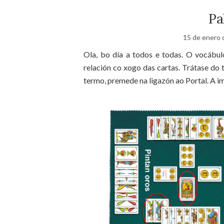
Pa
15 de enero 
Ola, bo día a todos e todas. O vocábu
relación co xogo das cartas. Trátase do 
termo, premede na ligazón ao Portal. A i