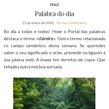
de
EDLG
bú
Palabra do día
21 de enero de 2026
No hay comentarios
Bo día a todas e todos! Hoxe o Portal das palabras
destaca o termo «
clareiro
«. Outro termo relacionado
co campo semántico desta semana. Se queredes
saber o seu significado e orixe, premede na ligazón á
súa páxina web. A imaxe ten dereitos de copia. Que
teñades outra moi boa xornada.