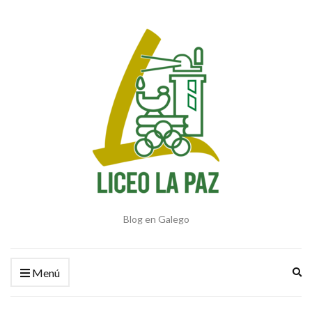
Blog en Galego
Am
Menú
el
fo