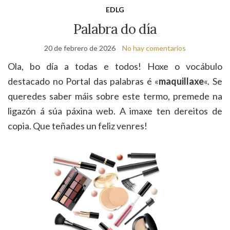
de
EDLG
bú
Palabra do día
20 de febrero de 2026
No hay comentarios
Ola, bo día a todas e todos! Hoxe o vocábulo
destacado no Portal das palabras é «
maquillaxe
«. Se
queredes saber máis sobre este termo, premede na
ligazón á súa páxina web. A imaxe ten dereitos de
copia. Que teñades un feliz venres!