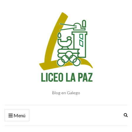
Blog en Galego
Am
Menú
el
fo