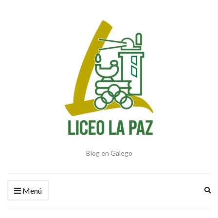
Blog en Galego
Am
Menú
el
fo