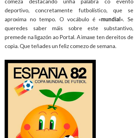
comeza destacando unha palabra co evento
deportivo, concretamente futbolístico, que se
aproxima no tempo. O vocábulo é «
mundial
«. Se
queredes saber máis sobre este substantivo,
premede na ligazón ao Portal. A imaxe ten dereitos de
copia. Que teñades un feliz comezo de semana.