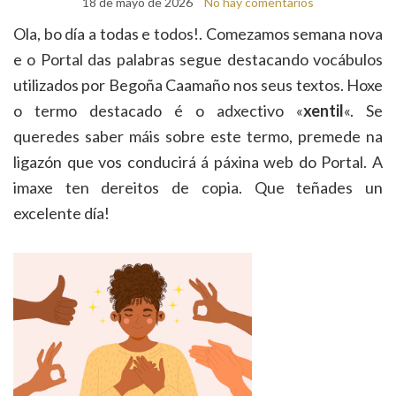
18 de mayo de 2026
No hay comentarios
Ola, bo día a todas e todos!. Comezamos semana nova
e o Portal das palabras segue destacando vocábulos
utilizados por Begoña Caamaño nos seus textos. Hoxe
o termo destacado é o adxectivo «
xentil
«. Se
queredes saber máis sobre este termo, premede na
ligazón que vos conducirá á páxina web do Portal. A
imaxe ten dereitos de copia. Que teñades un
excelente día!