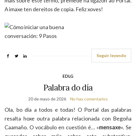
máis sobre este termo, premede na ligazón ao Portal.
A imaxe ten dereitos de copia. Feliz xoves!
Seguir leyendo
EDLG
Palabra do día
20 de mayo de 2026
No hay comentarios
Ola, bo día a todos e todas! O Portal das palabras
resalta hoxe outra palabra relacionada con Begoña
Caamaño. O vocábulo en cuestión é… «
mensaxe
«. Se
queredes saber máis sobre este substantivo,