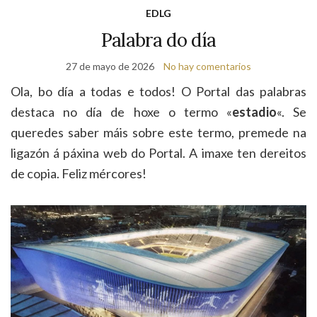
de
EDLG
bú
Palabra do día
27 de mayo de 2026
No hay comentarios
Ola, bo día a todas e todos! O Portal das palabras
destaca no día de hoxe o termo «
estadio
«. Se
queredes saber máis sobre este termo, premede na
ligazón á páxina web do Portal. A imaxe ten dereitos
de copia. Feliz mércores!