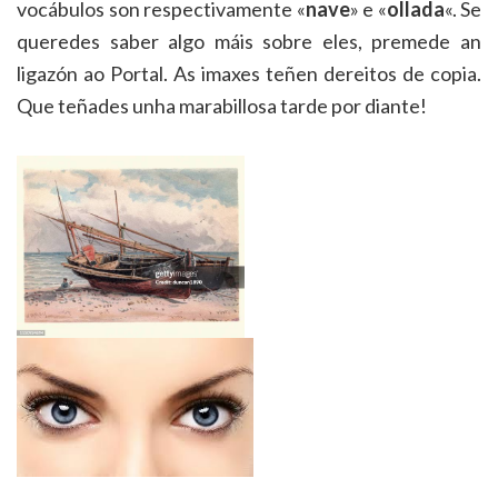
vocábulos son respectivamente «
nave
» e «
ollada
«. Se
queredes saber algo máis sobre eles, premede an
ligazón ao Portal. As imaxes teñen dereitos de copia.
Que teñades unha marabillosa tarde por diante!