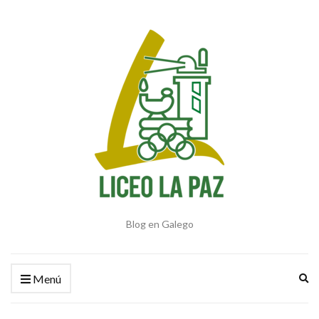
Blog en Galego
Am
Menú
el
fo