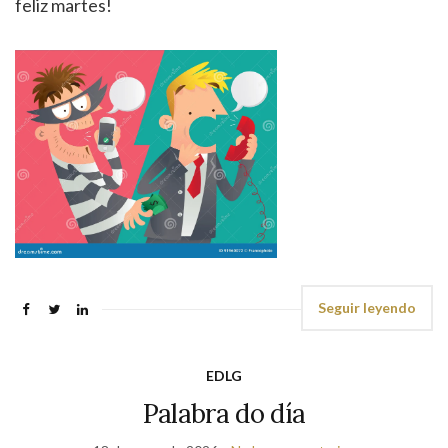
feliz martes!
Seguir leyendo
EDLG
Palabra do día