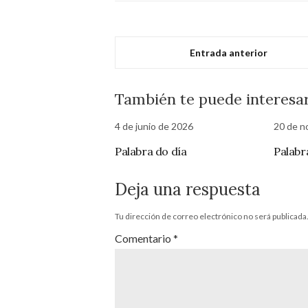
Entrada anterior
También te puede interesa
4 de junio de 2026
20 de n
Palabra do día
Palabr
Deja una respuesta
Tu dirección de correo electrónico no será publicada
Comentario
*