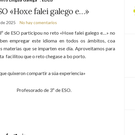
SO «Hoxe falei galego e…»
 de 2025
No hay comentarios
º de ESO participou no reto «Hoxe falei galego e…» no
eben empregar este idioma en todos os ámbitos, coa
s materias que se imparten ese día. Aproveitamos para
ta facilitou que o reto chegase a bo porto.
ue quixeron compartir a súa experiencia»
e 3º de ESO.