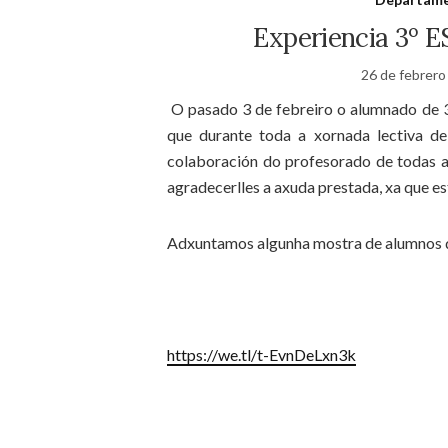
Experiencia 3º E
26 de febrero
O pasado 3 de febreiro o alumnado de 3
que durante toda a xornada lectiva d
colaboración do profesorado de todas a
agradecerlles a axuda prestada, xa que es
Adxuntamos algunha mostra de alumnos q
Profesorado d
https://we.tl/t-EvnDeLxn3k