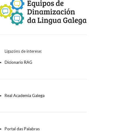
búsqueda
Ligazóns de interese:
Dicionario RAG
Real Academia Galega
Portal das Palabras