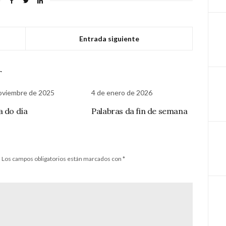
Entrada siguiente
r
oviembre de 2025
4 de enero de 2026
a do día
Palabras da fin de semana
.
Los campos obligatorios están marcados con
*